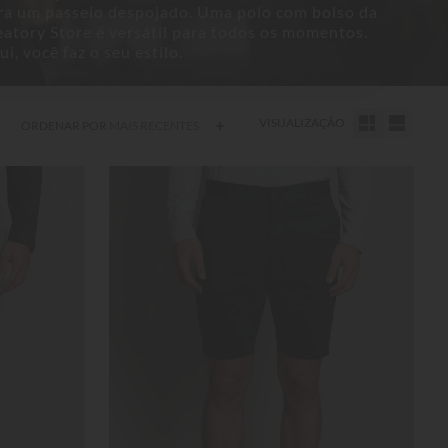
ra um passeio despojado. Uma polo com bolso da
eatory Store é versátil para todos os momentos.
i, você faz o seu estilo.
VISUALIZAÇÃO
ORDENAR POR
MAIS RECENTES