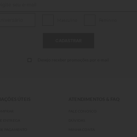
Masculino
Feminino
Desejo receber promoções por e-mail
AÇÕES ÚTEIS
ATENDIMENTOS & FAQ
OMPRAR
FALE CONOSCO
DE ENTREGA
DÚVIDAS
DE PAGAMENTO
MINHA CONTA