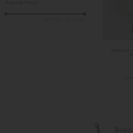
Faixa de Preço
R$ 349,00
–
R$ 390,00
BERMUDA J
V
Em a
Bolsa