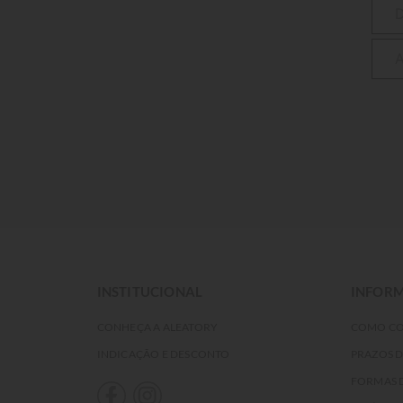
INSTITUCIONAL
INFORM
CONHEÇA A ALEATORY
COMO C
INDICAÇÃO E DESCONTO
PRAZOS 
FORMAS 