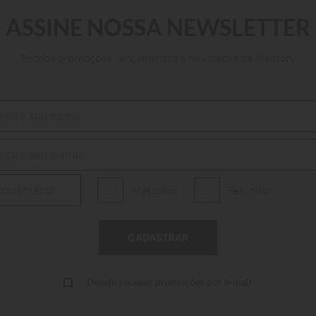
ASSINE NOSSA NEWSLETTER
P
M
G
GG
Receba promoções, lançamentos e novidades da Aleatory
INDISPONÍVEL
Masculino
Feminino
Desejo receber promoções por e-mail