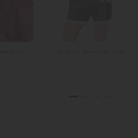
 FINE BORDÔ
BLUSA LIVE NAVAJO SPIRIT PRETA
ros