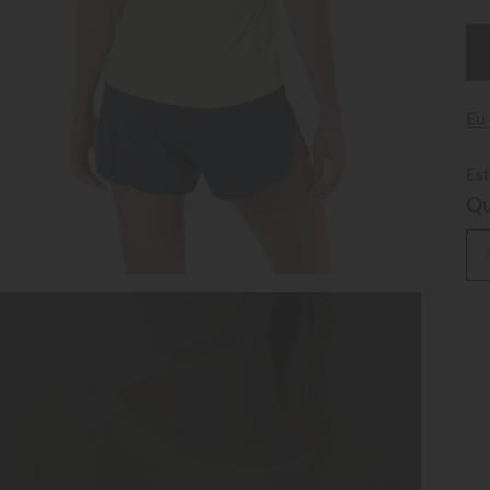
Eu
Est
Qu