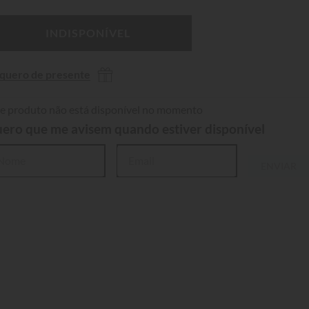
INDISPONÍVEL
 quero de presente
e produto não está disponível no momento
ero que me avisem quando estiver disponível
ENVIAR