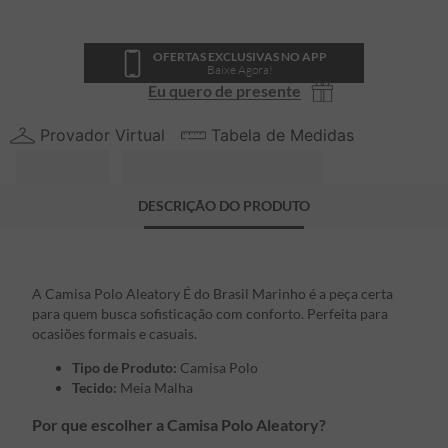
OFERTAS EXCLUSIVAS NO APP
Baixe Agora!
Eu quero de presente
Provador Virtual
Tabela de Medidas
DESCRIÇÃO DO PRODUTO
A Camisa Polo Aleatory É do Brasil Marinho é a peça certa
para quem busca sofisticação com conforto. Perfeita para
ocasiões formais e casuais.
Tipo de Produto:
Camisa Polo
Tecido:
Meia Malha
Por que escolher a Camisa Polo Aleatory?