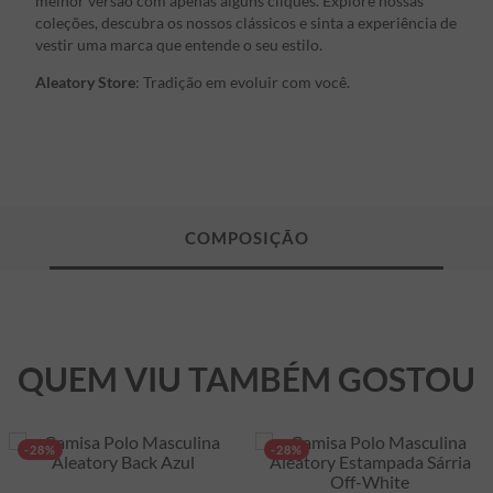
melhor versão com apenas alguns cliques. Explore nossas
coleções, descubra os nossos clássicos e sinta a experiência de
vestir uma marca que entende o seu estilo.
Aleatory Store
: Tradição em evoluir com você.
QUEM VIU TAMBÉM GOSTOU
-28%
-28%