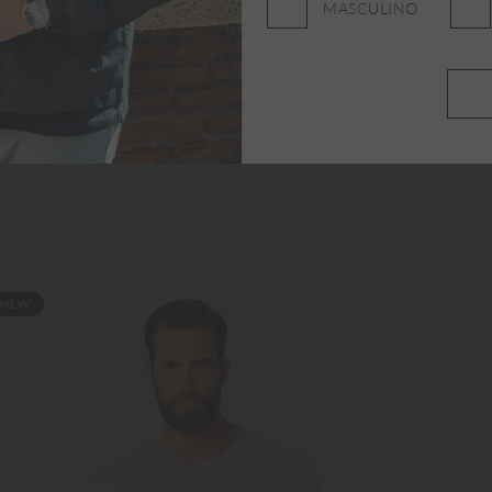
MASCULINO
NEW
NE