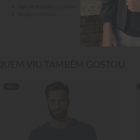
Tipo de Produto:
 Camiseta
Tecido:
 1/2 Malha
QUEM VIU TAMBÉM GOSTOU
NEW