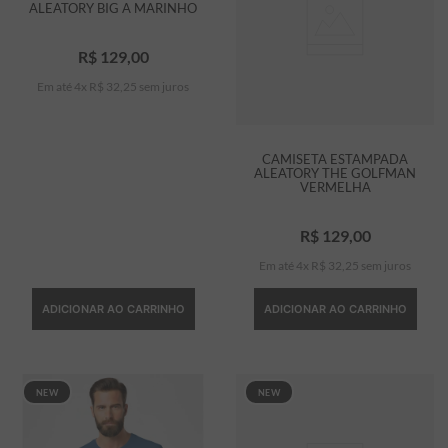
ALEATORY BIG A MARINHO
R$
129
,
00
Em até
4
x
R$
32
,
25
sem juros
CAMISETA ESTAMPADA
ALEATORY THE GOLFMAN
VERMELHA
R$
129
,
00
Em até
4
x
R$
32
,
25
sem juros
ADICIONAR AO CARRINHO
ADICIONAR AO CARRINHO
NEW
NEW