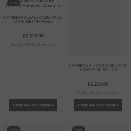
NEW
CAMISETA ALEATORY LISTRADA
SOMERSET AMARELO
R$
239
,
00
Em até
7
x
R$
34
,
14
sem juros
CAMISETA ALEATORY LISTRADA
HOWARD VERMELHO
R$
239
,
00
Em até
7
x
R$
34
,
14
sem juros
ADICIONAR AO CARRINHO
ADICIONAR AO CARRINHO
NEW
NEW