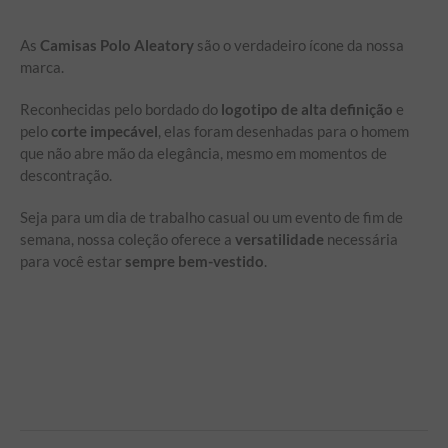
As
Camisas Polo Aleatory
são o verdadeiro ícone da nossa
marca.
Reconhecidas pelo bordado do
logotipo de alta definição
e
pelo
corte impecável
, elas foram desenhadas para o homem
que não abre mão da elegância, mesmo em momentos de
descontração.
Seja para um dia de trabalho casual ou um evento de fim de
semana, nossa coleção oferece a
versatilidade
necessária
para você estar
sempre bem-vestido
.