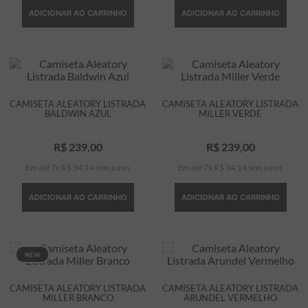
ADICIONAR AO CARRINHO
ADICIONAR AO CARRINHO
CAMISETA ALEATORY LISTRADA
CAMISETA ALEATORY LISTRADA
BALDWIN AZUL
MILLER VERDE
R$
239
,
00
R$
239
,
00
Em até
7
x
R$
34
,
14
sem juros
Em até
7
x
R$
34
,
14
sem juros
ADICIONAR AO CARRINHO
ADICIONAR AO CARRINHO
NEW
CAMISETA ALEATORY LISTRADA
CAMISETA ALEATORY LISTRADA
MILLER BRANCO
ARUNDEL VERMELHO