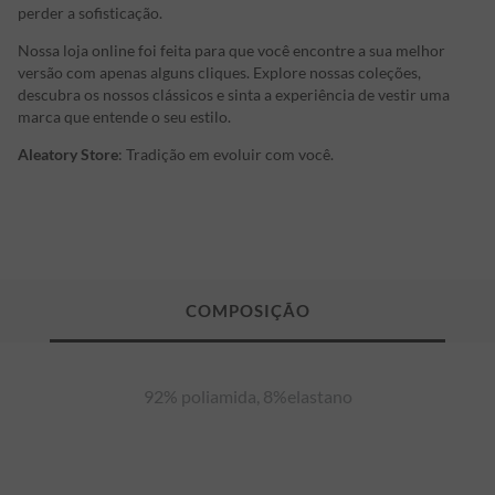
perder a sofisticação.
Nossa loja online foi feita para que você encontre a sua melhor
versão com apenas alguns cliques. Explore nossas coleções,
descubra os nossos clássicos e sinta a experiência de vestir uma
marca que entende o seu estilo.
Aleatory Store
: Tradição em evoluir com você.
92% poliamida, 8%elastano