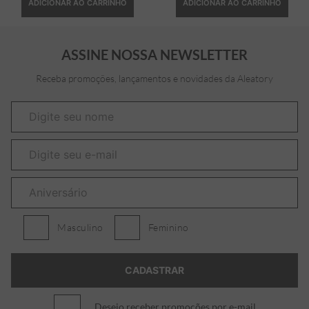
ADICIONAR AO CARRINHO
ADICIONAR AO CARRINHO
ASSINE NOSSA NEWSLETTER
Receba promoções, lançamentos e novidades da Aleatory
Masculino
Feminino
Desejo receber promoções por e-mail