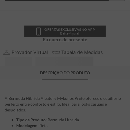
OFERTAS EXCLUSIVAS NO APP
Baixe Agora!
Eu quero de presente
Provador Virtual
Tabela de Medidas
DESCRIÇÃO DO PRODUTO
A Bermuda Híbrida Aleatory Mykonos Preto oferece o equilíbrio
perfeito entre conforto e estilo. Ideal para looks casuais e
despojados.
Tipo de Produto:
Bermuda Híbrida
Modelagem:
Reta