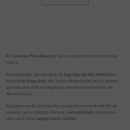
As
Camisas Polo Aleatory
são o verdadeiro ícone da nossa
marca.
Reconhecidas pelo bordado do
logotipo de alta definição
e
pelo
corte impecável
, elas foram desenhadas para o homem
que não abre mão da elegância, mesmo em momentos de
descontração.
Seja para um dia de trabalho casual ou um evento de fim de
semana, nossa coleção oferece a
versatilidade
necessária
para você estar
sempre bem-vestido
.