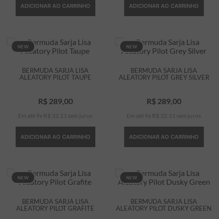
ADICIONAR AO CARRINHO
ADICIONAR AO CARRINHO
NEW
NEW
BERMUDA SARJA LISA
BERMUDA SARJA LISA
ALEATORY PILOT TAUPE
ALEATORY PILOT GREY SILVER
R$
289
,
00
R$
289
,
00
Em até
9
x
R$
32
,
11
sem juros
Em até
9
x
R$
32
,
11
sem juros
ADICIONAR AO CARRINHO
ADICIONAR AO CARRINHO
NEW
NEW
BERMUDA SARJA LISA
BERMUDA SARJA LISA
ALEATORY PILOT GRAFITE
ALEATORY PILOT DUSKY GREEN