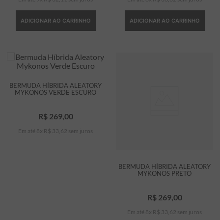
ADICIONAR AO CARRINHO
ADICIONAR AO CARRINHO
BERMUDA HÍBRIDA ALEATORY
MYKONOS VERDE ESCURO
R$
269
,
00
Em até
8
x
R$
33
,
62
sem juros
BERMUDA HÍBRIDA ALEATORY
MYKONOS PRETO
R$
269
,
00
Em até
8
x
R$
33
,
62
sem juros