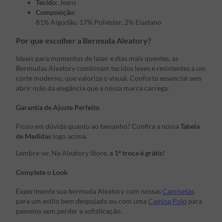
Tecido:
Jeans
Composição:
81% Algodão, 17% Poliéster, 2% Elastano
Por que escolher a Bermuda Aleatory?
Ideais para momentos de lazer e dias mais quentes, as
Bermudas Aleatory combinam tecidos leves e resistentes a um
corte moderno, que valoriza o visual. Conforto essencial sem
abrir mão da elegância que a nossa marca carrega.
Garantia de Ajuste Perfeito
Ficou em dúvida quanto ao tamanho? Confira a nossa
Tabela
de Medidas
logo acima.
Lembre-se: Na Aleatory Store,
a 1ª troca é grátis!
Complete o Look
Experimente sua bermuda Aleatory com nossas
Camisetas
para um estilo bem despojado ou com uma
Camisa Polo
para
passeios sem perder a sofisticação.