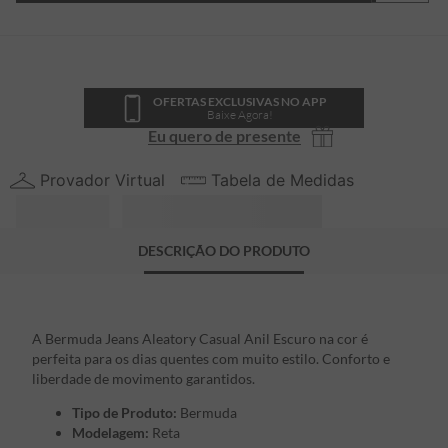
OFERTAS EXCLUSIVAS NO APP
Baixe Agora!
Eu quero de presente
Provador Virtual
Tabela de Medidas
DESCRIÇÃO DO PRODUTO
A Bermuda Jeans Aleatory Casual Anil Escuro na cor é
perfeita para os dias quentes com muito estilo. Conforto e
liberdade de movimento garantidos.
Tipo de Produto:
Bermuda
Modelagem:
Reta