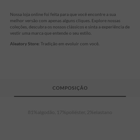
Nossa loja online foi feita para que você encontre a sua
melhor versão com apenas alguns cliques. Explore nossas
coleções, descubra os nossos clássicos e sinta a experiência de
vestir uma marca que entende o seu estilo.
Aleatory Store
: Tradição em evoluir com você.
81%algodão, 17%poliéster, 2%elastano