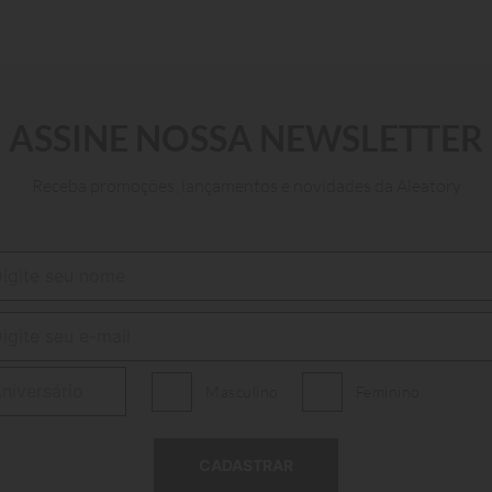
O
ADICIONAR AO CARRINHO
ASSINE NOSSA NEWSLETTER
Receba promoções, lançamentos e novidades da Aleatory
Masculino
Feminino