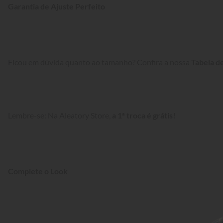
Garantia de Ajuste Perfeito
Ficou em dúvida quanto ao tamanho? Confira a nossa 
Tabela d
Lembre-se: Na Aleatory Store, 
a 1ª troca é grátis!
Complete o Look