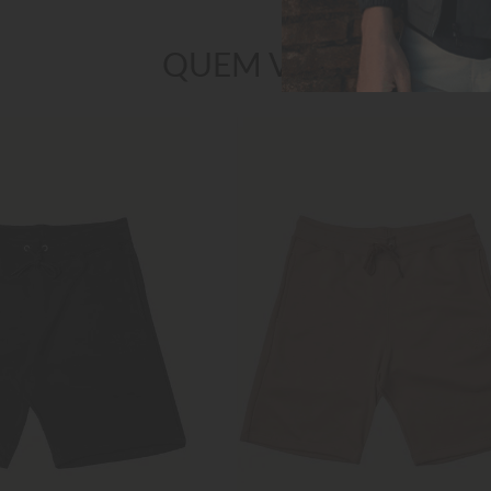
QUEM VIU TAMBÉM