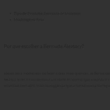
Tipo de Produto:
 Bermuda de Moletom
Modelagem:
 Reta
Por que escolher a Bermuda Aleatory?
Ideais para momentos de lazer e dias mais quentes, as Bermud
tecidos leves e resistentes a um corte moderno, que valoriza o v
essencial sem abrir mão da elegância que a nossa marca carrega