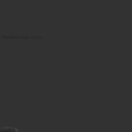
e Medidas
 logo acima.