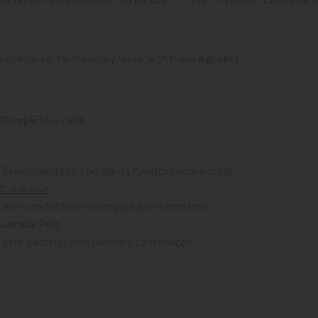
Lembre-se: Na Aleatory Store, 
a 1ª troca é grátis!
Complete o Look
 Experimente sua bermuda Aleatory com nossas 
Camisetas
 para um estilo bem despojado ou com uma 
Camisa Polo
 para passeios sem perder a sofisticação.
