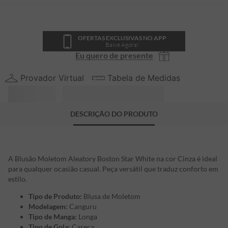
OFERTAS EXCLUSIVAS NO APP
Baixe Agora!
Eu quero de presente
Provador Virtual
Tabela de Medidas
DESCRIÇÃO DO PRODUTO
A Blusão Moletom Aleatory Boston Star White na cor Cinza é ideal
para qualquer ocasião casual. Peça versátil que traduz conforto em
estilo.
Tipo de Produto:
Blusa de Moletom
Modelagem:
Canguru
Tipo de Manga:
Longa
Tipo de Gola:
Careca