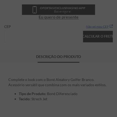
OFERTAS EXCLUSIVAS NO APP
Baixe Agora!
Eu quero de presente
CEP
Não sei meu CEP
CALCULAR O FRETE
DESCRIÇÃO DO PRODUTO
Complete o look com o Boné Aleatory Golfer Branco.
Acessório versátil que combina com os mais variados estilos.
Tipo de Produto:
Boné Diferenciado
Tecido:
Strech Jet