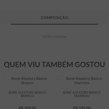
100% Poliéster
QUEM VIU TAMBÉM GOSTOU
BONÉ ALEATORY BÁSICO
BONÉ ALEATORY BÁSICO
BRANCO
MARINHO
R$
109
,
00
R$
109
,
00