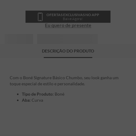
OFERTAS EXCLUSIVAS NO APP
Baixe Agora!
Eu quero de presente
DESCRIÇÃO DO PRODUTO
Com o Boné Signature Básico Chumbo, seu look ganha um
toque especial de estilo e personalidade.
Tipo de Produto:
Boné
Aba:
Curva