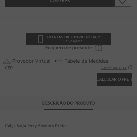
COMPRAR
OFERTAS EXCLUSIVAS NO APP
Baixe Agora!
Eu quero de presente
Provador Virtual
Tabela de Medidas
CEP
Não sei meu CEP
CALCULAR O FRETE
DESCRIÇÃO DO PRODUTO
Calça Sarja Jerry Aleatory Preto