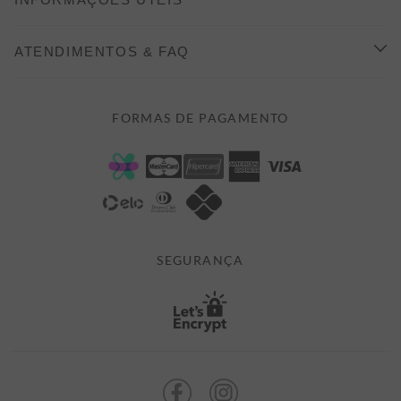
INDICAÇÃO E DESCONTO
COMO COMPRAR
ATENDIMENTOS & FAQ
PRAZOS DE ENTREGA
FALE CONOSCO
FORMAS DE PAGAMENTO
FORMAS DE PAGAMENTO
DÚVIDAS
POLÍTICA DE PRIVACIDADE
MINHA CONTA
TROCAS E DEVOLUÇÕES
MEUS PEDIDOS
CASHBACK
E-MAIL US ON 

ATENDIMENTO@ALEATORYSTORE.COM.BR
SEGURANÇA