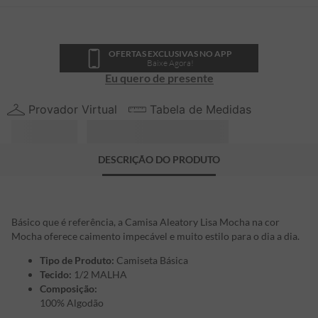
OFERTAS EXCLUSIVAS NO APP
Baixe Agora!
Eu quero de presente
Provador Virtual
Tabela de Medidas
DESCRIÇÃO DO PRODUTO
Básico que é referência, a Camisa Aleatory Lisa Mocha na cor
Mocha oferece caimento impecável e muito estilo para o dia a dia.
Tipo de Produto:
Camiseta Básica
Tecido:
1/2 MALHA
Composição:
100% Algodão