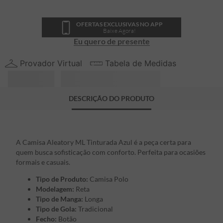
OFERTAS EXCLUSIVAS NO APP
Baixe Agora!
Eu quero de presente
Provador Virtual
Tabela de Medidas
DESCRIÇÃO DO PRODUTO
A Camisa Aleatory ML Tinturada Azul é a peça certa para
quem busca sofisticação com conforto. Perfeita para ocasiões
formais e casuais.
Tipo de Produto:
Camisa Polo
Modelagem:
Reta
Tipo de Manga:
Longa
Tipo de Gola:
Tradicional
Fecho:
Botão