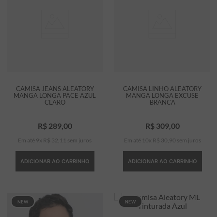
CAMISA JEANS ALEATORY
CAMISA LINHO ALEATORY
MANGA LONGA PACE AZUL
MANGA LONGA EXCUSE
CLARO
BRANCA
R$
289
,
00
R$
309
,
00
Em até
9
x
R$
32
,
11
sem juros
Em até
10
x
R$
30
,
90
sem juros
ADICIONAR AO CARRINHO
ADICIONAR AO CARRINHO
NEW
NEW