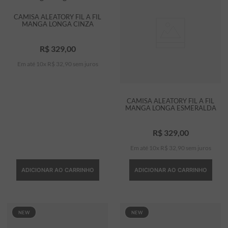
CAMISA ALEATORY FIL A FIL
MANGA LONGA CINZA
R$
329
,
00
Em até
10
x
R$
32
,
90
sem juros
CAMISA ALEATORY FIL A FIL
MANGA LONGA ESMERALDA
R$
329
,
00
Em até
10
x
R$
32
,
90
sem juros
ADICIONAR AO CARRINHO
ADICIONAR AO CARRINHO
NEW
NEW