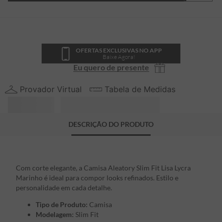
OFERTAS EXCLUSIVAS NO APP
Baixe Agora!
Eu quero de presente
Provador Virtual
Tabela de Medidas
DESCRIÇÃO DO PRODUTO
Com corte elegante, a Camisa Aleatory Slim Fit Lisa Lycra
Marinho é ideal para compor looks refinados. Estilo e
personalidade em cada detalhe.
Tipo de Produto:
Camisa
Modelagem:
Slim Fit