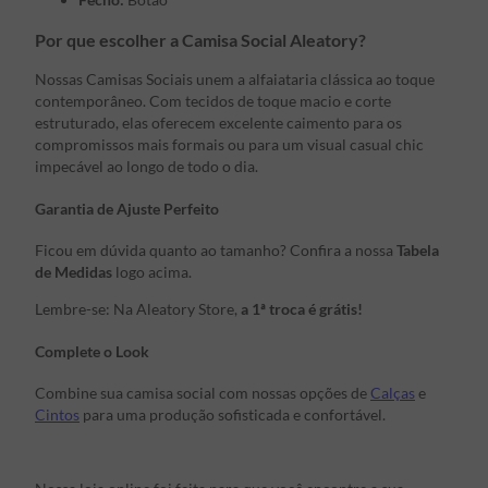
Por que escolher a Camisa Social Aleatory?
Nossas Camisas Sociais unem a alfaiataria clássica ao toque
contemporâneo. Com tecidos de toque macio e corte
estruturado, elas oferecem excelente caimento para os
compromissos mais formais ou para um visual casual chic
impecável ao longo de todo o dia.
Garantia de Ajuste Perfeito
Ficou em dúvida quanto ao tamanho? Confira a nossa
Tabela
de Medidas
logo acima.
Lembre-se: Na Aleatory Store,
a 1ª troca é grátis!
Complete o Look
Combine sua camisa social com nossas opções de
Calças
e
Cintos
para uma produção sofisticada e confortável.