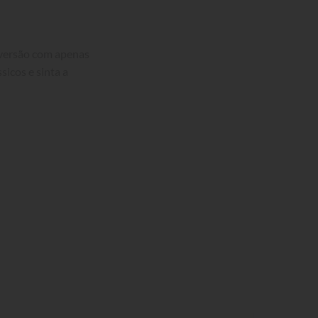
 versão com apenas 
icos e sinta a 