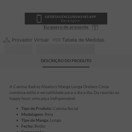
OFERTAS EXCLUSIVAS NO APP
Baixe Agora!
Eu quero de presente
Provador Virtual
Tabela de Medidas
DESCRIÇÃO DO PRODUTO
A Camisa Xadrez Aleatory Manga Longa Orelans Cinza
combina estilo e versatilidade para o dia a dia. Da reunião ao
happy hour, uma peça indispensável.
Tipo de Produto:
Camisa Social
Modelagem:
Reta
Tipo de Manga:
Longa
Fecho:
Botão
Composição: