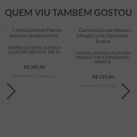
QUEM VIU TAMBÉM GOSTOU
CAMISA LISTRADA FLANELA
ALEATORY BREATHE PRETO
CAMISA LISTRADA ALEATORY
MANGA CURTA DIPLOMATIC
BRANCA
R$
289
,
00
Em até
9
x
R$
32
,
11
sem juros
R$
219
,
00
Em até
7
x
R$
31
,
28
sem juros