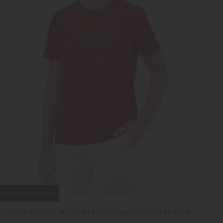
ÚLTIMO VISITADO
CAMISA INFANTIL ALEATORY ESTAMPADA FRISOS VERMELHA