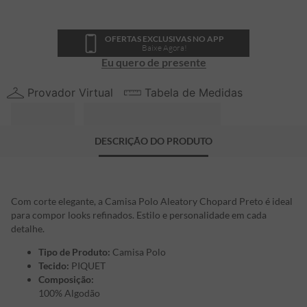
OFERTAS EXCLUSIVAS NO APP
Baixe Agora!
Eu quero de presente
Provador Virtual
Tabela de Medidas
DESCRIÇÃO DO PRODUTO
Com corte elegante, a Camisa Polo Aleatory Chopard Preto é ideal
para compor looks refinados. Estilo e personalidade em cada
detalhe.
Tipo de Produto:
Camisa Polo
Tecido:
PIQUET
Composição:
100% Algodão