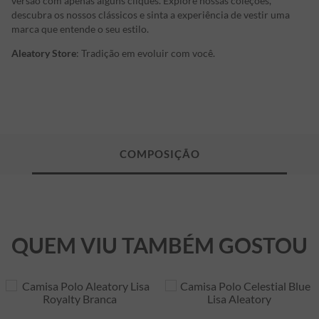
versão com apenas alguns cliques. Explore nossas coleções,
descubra os nossos clássicos e sinta a experiência de vestir uma
marca que entende o seu estilo.
Aleatory Store
: Tradição em evoluir com você.
QUEM VIU TAMBÉM GOSTOU