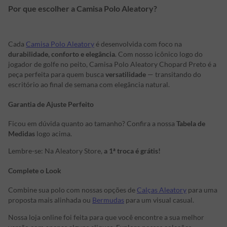
Por que escolher a Camisa Polo Aleatory?
Cada
Camisa Polo Aleatory
é desenvolvida com foco na
durabilidade, conforto e elegância
. Com nosso icônico logo do
jogador de golfe no peito, Camisa Polo Aleatory Chopard Preto é a
peça perfeita para quem busca
versatilidade
— transitando do
escritório ao final de semana com elegância natural.
Garantia de Ajuste Perfeito
Ficou em dúvida quanto ao tamanho? Confira a nossa
Tabela de
Medidas
logo acima.
Lembre-se: Na Aleatory Store,
a 1ª troca é grátis!
Complete o Look
Combine sua polo com nossas opções de
Calças Aleatory
para uma
proposta mais alinhada ou
Bermudas
para um visual casual.
Nossa loja online foi feita para que você encontre a sua melhor