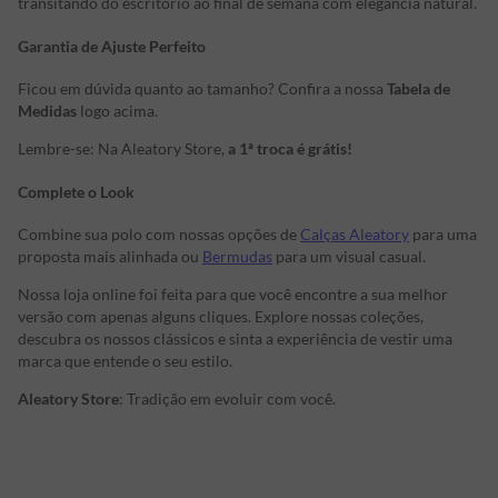
transitando do escritório ao final de semana com elegância natural.
Garantia de Ajuste Perfeito
Ficou em dúvida quanto ao tamanho? Confira a nossa
Tabela de
Medidas
logo acima.
Lembre-se: Na Aleatory Store,
a 1ª troca é grátis!
Complete o Look
Combine sua polo com nossas opções de
Calças Aleatory
para uma
proposta mais alinhada ou
Bermudas
para um visual casual.
Nossa loja online foi feita para que você encontre a sua melhor
versão com apenas alguns cliques. Explore nossas coleções,
descubra os nossos clássicos e sinta a experiência de vestir uma
marca que entende o seu estilo.
Aleatory Store
: Tradição em evoluir com você.