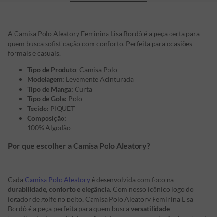
A Camisa Polo Aleatory Feminina Lisa Bordô é a peça certa para
quem busca sofisticação com conforto. Perfeita para ocasiões
formais e casuais.
Tipo de Produto:
Camisa Polo
Modelagem:
Levemente Acinturada
Tipo de Manga:
Curta
Tipo de Gola:
Polo
Tecido:
PIQUET
Composição:
100% Algodão
Por que escolher a Camisa Polo Aleatory?
Cada
Camisa Polo Aleatory
é desenvolvida com foco na
durabilidade, conforto e elegância
. Com nosso icônico logo do
jogador de golfe no peito, Camisa Polo Aleatory Feminina Lisa
Bordô é a peça perfeita para quem busca
versatilidade
—