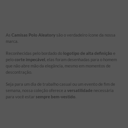
As
Camisas Polo Aleatory
são o verdadeiro ícone da nossa
marca.
Reconhecidas pelo bordado do
logotipo de alta definição
e
pelo
corte impecável
, elas foram desenhadas para o homem
que não abre mão da elegância, mesmo em momentos de
descontração.
Seja para um dia de trabalho casual ou um evento de fim de
semana, nossa coleção oferece a
versatilidade
necessária
para você estar
sempre bem-vestido
.