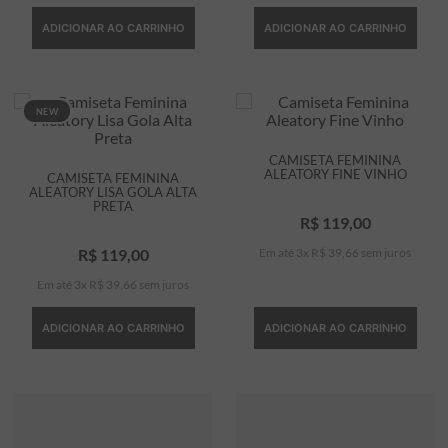
ADICIONAR AO CARRINHO
ADICIONAR AO CARRINHO
NEW
CAMISETA FEMININA
ALEATORY FINE VINHO
CAMISETA FEMININA
ALEATORY LISA GOLA ALTA
PRETA
R$
119
,
00
R$
119
,
00
Em até
3
x
R$
39
,
66
sem juros
Em até
3
x
R$
39
,
66
sem juros
ADICIONAR AO CARRINHO
ADICIONAR AO CARRINHO