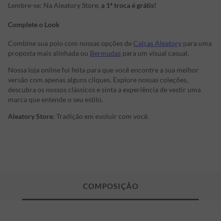
Lembre-se: Na Aleatory Store,
a 1ª troca é grátis!
Complete o Look
Combine sua polo com nossas opções de
Calças Aleatory
para uma
proposta mais alinhada ou
Bermudas
para um visual casual.
Nossa loja online foi feita para que você encontre a sua melhor
versão com apenas alguns cliques. Explore nossas coleções,
descubra os nossos clássicos e sinta a experiência de vestir uma
marca que entende o seu estilo.
Aleatory Store
: Tradição em evoluir com você.