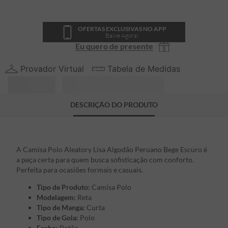
OFERTAS EXCLUSIVAS NO APP
Baixe Agora!
Eu quero de presente
Provador Virtual
Tabela de Medidas
DESCRIÇÃO DO PRODUTO
A Camisa Polo Aleatory Lisa Algodão Peruano Bege Escuro é
a peça certa para quem busca sofisticação com conforto.
Perfeita para ocasiões formais e casuais.
Tipo de Produto:
Camisa Polo
Modelagem:
Reta
Tipo de Manga:
Curta
Tipo de Gola:
Polo
Fecho:
Botão