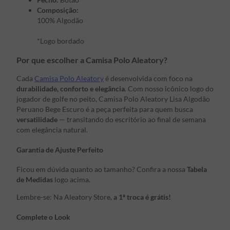
Composição:
100% Algodão
*Logo bordado
Por que escolher a Camisa Polo Aleatory?
Cada
Camisa Polo Aleatory
é desenvolvida com foco na
durabilidade, conforto e elegância
. Com nosso icônico logo do
jogador de golfe no peito, Camisa Polo Aleatory Lisa Algodão
Peruano Bege Escuro é a peça perfeita para quem busca
versatilidade
— transitando do escritório ao final de semana
com elegância natural.
Garantia de Ajuste Perfeito
Ficou em dúvida quanto ao tamanho? Confira a nossa
Tabela
de Medidas
logo acima.
Lembre-se: Na Aleatory Store,
a 1ª troca é grátis!
Complete o Look