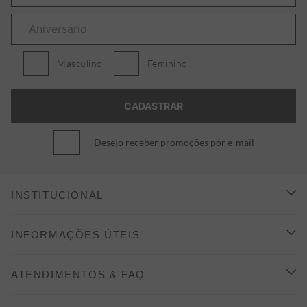
Masculino
Feminino
Desejo receber promoções por e-mail
INSTITUCIONAL
CONHEÇA A ALEATORY
INFORMAÇÕES ÚTEIS
INDICAÇÃO E DESCONTO
COMO COMPRAR
ATENDIMENTOS & FAQ
PRAZOS DE ENTREGA