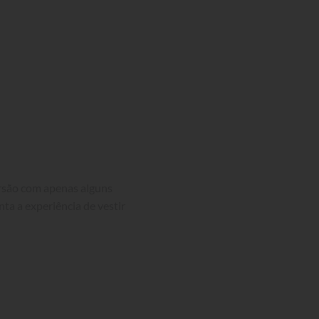
ersão com apenas alguns 
nta a experiência de vestir 