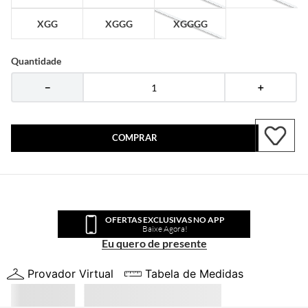
XGG
XGGG
XGGGG
Quantidade
－
＋
COMPRAR
OFERTAS EXCLUSIVAS NO APP
Baixe Agora!
Eu quero de presente
Provador Virtual
Tabela de Medidas