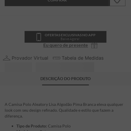
COMPRAR
OFERTAS EXCLUSIVAS NO APP
Baixe Agora!
Eu quero de presente
Provador Virtual
Tabela de Medidas
DESCRIÇÃO DO PRODUTO
A Camisa Polo Aleatory Lisa Algodão Pima Branca eleva qualquer
look com seu design refinado. Qualidade e estilo que fazem a
diferença.
Tipo de Produto:
Camisa Polo