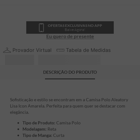
OFERTAS EXCLUSIVAS NO APP
Baixe Agora!
Eu quero de presente
Provador Virtual
Tabela de Medidas
DESCRIÇÃO DO PRODUTO
Sofisticação e estilo se encontram em a Camisa Polo Aleatory
Lisa Icon Amarela. Perfeita para quem quer se destacar com
elegância.
Tipo de Produto:
Camisa Polo
Modelagem:
Reta
Tipo de Manga:
Curta