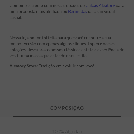
Combine sua polo com nossas opções de
Calças Aleatory
para
uma proposta mais alinhada ou
Bermudas
para um visual
casual.
Nossa loja online foi feita para que você encontre a sua
melhor versão com apenas alguns cliques. Explore nossas
coleções, descubra os nossos clássicos e sinta a experiência de
vestir uma marca que entende o seu estilo.
Aleatory Store
: Tradição em evoluir com você.
100% Algodão