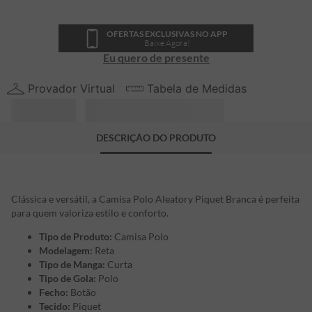
OFERTAS EXCLUSIVAS NO APP
Baixe Agora!
Eu quero de presente
Provador Virtual
Tabela de Medidas
DESCRIÇÃO DO PRODUTO
Clássica e versátil, a Camisa Polo Aleatory Piquet Branca é perfeita
para quem valoriza estilo e conforto.
Tipo de Produto:
Camisa Polo
Modelagem:
Reta
Tipo de Manga:
Curta
Tipo de Gola:
Polo
Fecho:
Botão
Tecido:
Piquet