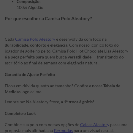
Composição:
100% Algodão
Por que escolher a Camisa Polo Aleatory?
Cada
Camisa Polo Aleatory
é desenvolvida com foco na
durabilidade, conforto e elegância
. Com nosso icônico logo do
jogador de golfe no peito, Camisa Polo Hot Chocolate Lisa Aleatory
é a peça perfeita para quem busca
versatilidade
— transitando do
escritório ao final de semana com elegância natural.
Garantia de Ajuste Perfeito
Ficou em dúvida quanto ao tamanho? Confira a nossa
Tabela de
Medidas
logo acima.
Lembre-se: Na Aleatory Store,
a 1ª troca é grátis!
Complete o Look
Combine sua polo com nossas opções de
Calças Aleatory
para uma
proposta mais alinhada ou
Bermudas
para um visual casual.