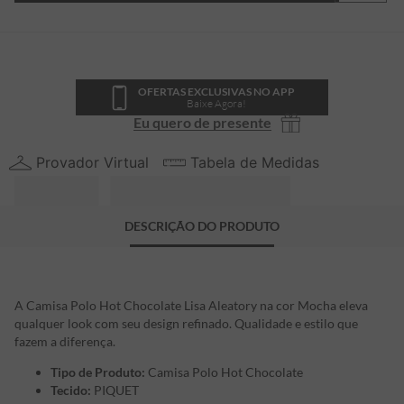
OFERTAS EXCLUSIVAS NO APP
Baixe Agora!
Eu quero de presente
Provador Virtual
Tabela de Medidas
DESCRIÇÃO DO PRODUTO
A Camisa Polo Hot Chocolate Lisa Aleatory na cor Mocha eleva
qualquer look com seu design refinado. Qualidade e estilo que
fazem a diferença.
Tipo de Produto:
Camisa Polo Hot Chocolate
Tecido:
PIQUET