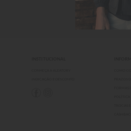
INSTITUCIONAL
INFORM
CONHEÇA A ALEATORY
COMO C
INDICAÇÃO E DESCONTO
PRAZOS 
FORMAS 
POLÍTICA
TROCAS 
CASHBAC