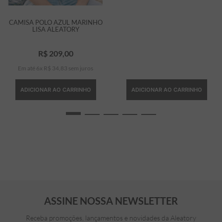
CAMISA POLO AZUL MARINHO
LISA ALEATORY
R$
209
,
00
Em até
6
x
R$
34
,
83
sem juros
ADICIONAR AO CARRINHO
ADICIONAR AO CARRINHO
ASSINE NOSSA NEWSLETTER
Receba promoções, lançamentos e novidades da Aleatory