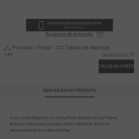
OFERTAS EXCLUSIVAS NO APP
Baixe Agora!
Eu quero de presente
Provador Virtual
Tabela de Medidas
CEP
Não sei meu CEP
CALCULAR O FRETE
DESCRIÇÃO DO PRODUTO
Com corte elegante, a Camisa Polo Signature Lisa Flamê
Branca é ideal para compor looks refinados. Estilo e
personalidade em cada detalhe.