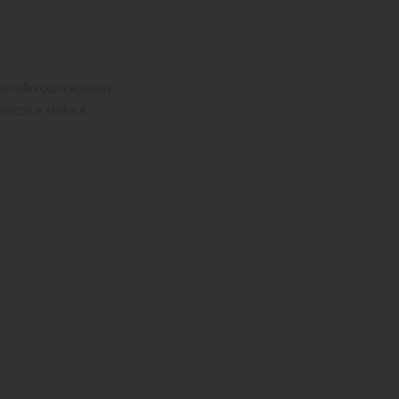
 versão com apenas 
icos e sinta a 