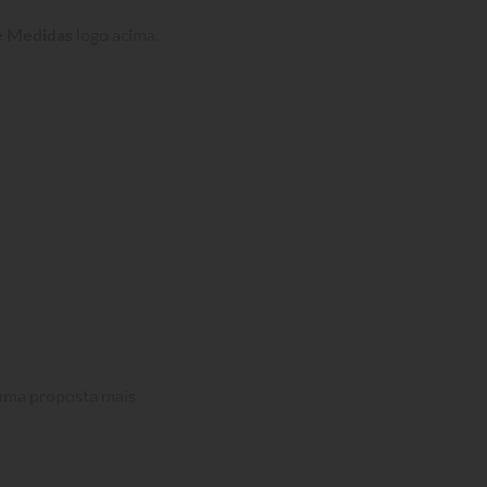
e Medidas
 logo acima.
uma proposta mais 