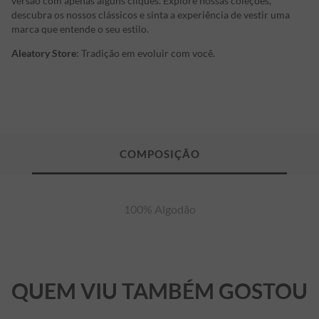
versão com apenas alguns cliques. Explore nossas coleções,
descubra os nossos clássicos e sinta a experiência de vestir uma
marca que entende o seu estilo.
Aleatory Store
: Tradição em evoluir com você.
100% Algodão
QUEM VIU TAMBÉM GOSTOU