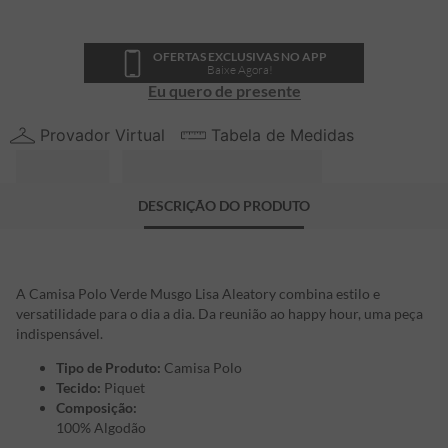
OFERTAS EXCLUSIVAS NO APP
Baixe Agora!
Eu quero de presente
Provador Virtual
Tabela de Medidas
DESCRIÇÃO DO PRODUTO
A Camisa Polo Verde Musgo Lisa Aleatory combina estilo e
versatilidade para o dia a dia. Da reunião ao happy hour, uma peça
indispensável.
Tipo de Produto:
Camisa Polo
Tecido:
Piquet
Composição:
100% Algodão