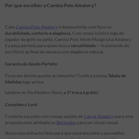
Por que escolher a Camisa Polo Aleatory?
Cada
Camisa Polo Aleatory
é desenvolvida com foco na
durabilidade, conforto e elegância
. Com nosso icônico logo do
jogador de golfe no peito, Camisa Polo Verde Musgo Lisa Aleatory
é a peça perfeita para quem busca
versatilidade
— transitando do
escritório ao final de semana com elegância natural.
Garantia de Ajuste Perfeito
Ficou em dúvida quanto ao tamanho? Confira a nossa
Tabela de
Medidas
logo acima.
Lembre-se: Na Aleatory Store,
a 1ª troca é grátis!
Complete o Look
Combine sua polo com nossas opções de
Calças Aleatory
para uma
proposta mais alinhada ou
Bermudas
para um visual casual.
Nossa loja online foi feita para que você encontre a sua melhor