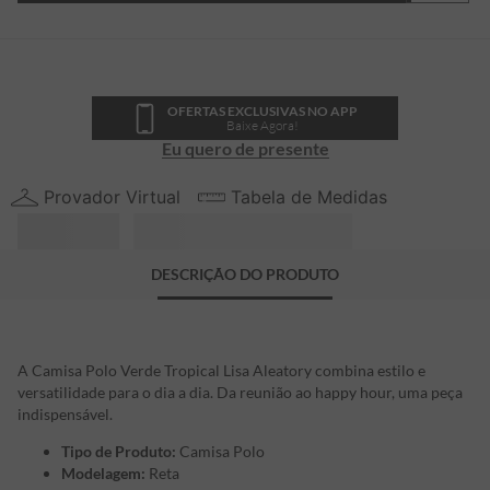
OFERTAS EXCLUSIVAS NO APP
Baixe Agora!
Eu quero de presente
Provador Virtual
Tabela de Medidas
DESCRIÇÃO DO PRODUTO
A Camisa Polo Verde Tropical Lisa Aleatory combina estilo e
versatilidade para o dia a dia. Da reunião ao happy hour, uma peça
indispensável.
Tipo de Produto:
Camisa Polo
Modelagem:
Reta