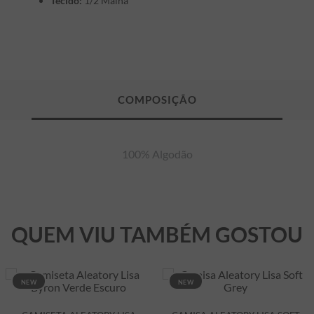
Tecido:
1/2 Malha
100% Algodão
QUEM VIU TAMBÉM GOSTOU
NEW
NEW