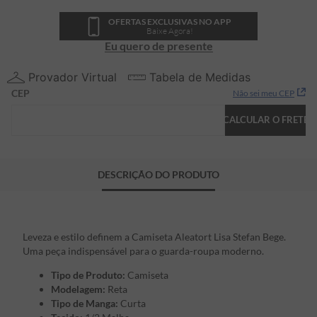
OFERTAS EXCLUSIVAS NO APP
Baixe Agora!
Eu quero de presente
Provador Virtual
Tabela de Medidas
CEP
Não sei meu CEP
CALCULAR O FRETE
DESCRIÇÃO DO PRODUTO
Leveza e estilo definem a Camiseta Aleatort Lisa Stefan Bege.
Uma peça indispensável para o guarda-roupa moderno.
Tipo de Produto:
Camiseta
Modelagem:
Reta
Tipo de Manga:
Curta