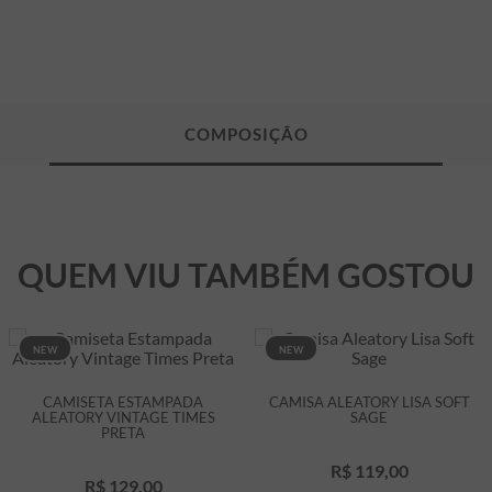
QUEM VIU TAMBÉM GOSTOU
NEW
NEW
CAMISETA ESTAMPADA
CAMISA ALEATORY LISA SOFT
ALEATORY VINTAGE TIMES
SAGE
PRETA
R$
119
,
00
R$
129
,
00