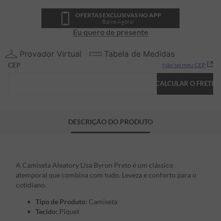
OFERTAS EXCLUSIVAS NO APP
Baixe Agora!
Eu quero de presente
Provador Virtual
Tabela de Medidas
CEP
Não sei meu CEP
CALCULAR O FRETE
DESCRIÇÃO DO PRODUTO
A Camiseta Aleatory Lisa Byron Preto é um clássico
atemporal que combina com tudo. Leveza e conforto para o
cotidiano.
Tipo de Produto:
Camiseta
Tecido:
Piquet