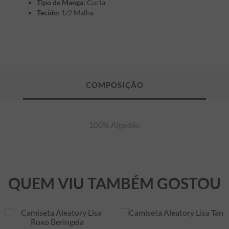
Tipo de Manga:
Curta
Tecido:
1/2 Malha
100% Algodão
QUEM VIU TAMBÉM GOSTOU