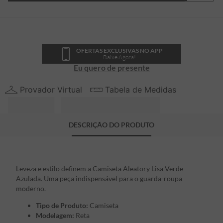
OFERTAS EXCLUSIVAS NO APP
Baixe Agora!
Eu quero de presente
Provador Virtual
Tabela de Medidas
DESCRIÇÃO DO PRODUTO
Leveza e estilo definem a Camiseta Aleatory Lisa Verde
Azulada. Uma peça indispensável para o guarda-roupa
moderno.
Tipo de Produto:
Camiseta
Modelagem:
Reta