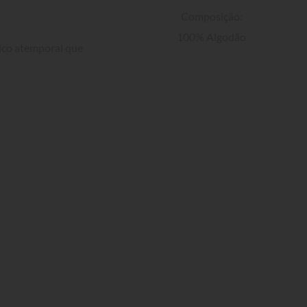
Composição:

100% Algodão
ico atemporal que 