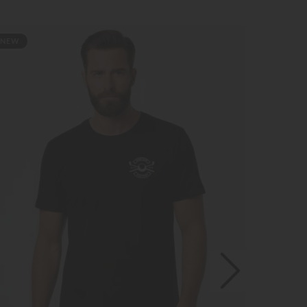
NEW
NE