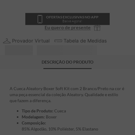
OFERTAS EXCLUSIVAS NO APP
Baixe Agora!
Eu quero de presente
Provador Virtual
Tabela de Medidas
DESCRIÇÃO DO PRODUTO
A Cueca Aleatory Boxer Soft Kit com 2 Branco/Preto na cor é
uma peça essencial da coleção Aleatory. Qualidade e estilo
que fazem a diferença.
Tipo de Produto:
Cueca
Modelagem:
Boxer
Composição:
85% Algodão, 10% Poliéster, 5% Elastano