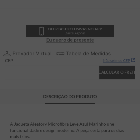
OFERTAS EXCLUSIVAS NO APP
Baixe Agora!
Eu quero de presente
Provador Virtual
Tabela de Medidas
CEP
Não sei meu CEP
CALCULAR O FRETE
DESCRIÇÃO DO PRODUTO
A Jaqueta Aleatory Microfibra Leve Azul Marinho une
funcionalidade e design moderno. A peça certa para os dias
mais frios.