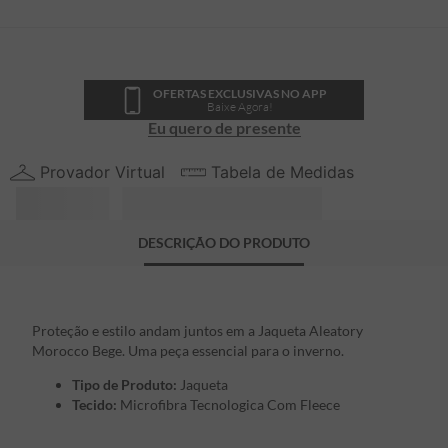
OFERTAS EXCLUSIVAS NO APP
Baixe Agora!
Eu quero de presente
Provador Virtual
Tabela de Medidas
DESCRIÇÃO DO PRODUTO
Proteção e estilo andam juntos em a Jaqueta Aleatory
Morocco Bege. Uma peça essencial para o inverno.
Tipo de Produto:
Jaqueta
Tecido:
Microfibra Tecnologica Com Fleece