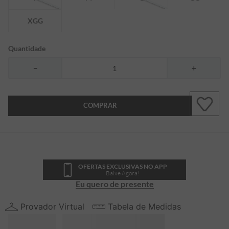
XGG
Quantidade
－
＋
COMPRAR
OFERTAS EXCLUSIVAS NO APP
Baixe Agora!
Eu quero de presente
Provador Virtual
Tabela de Medidas