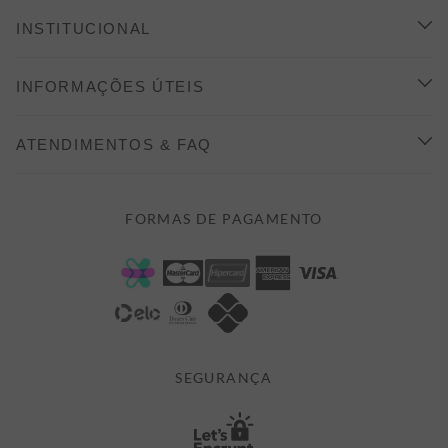
INSTITUCIONAL
CONHEÇA A ALEATORY
INFORMAÇÕES ÚTEIS
INDICAÇÃO E DESCONTO
COMO COMPRAR
ATENDIMENTOS & FAQ
PRAZOS DE ENTREGA
FALE CONOSCO
FORMAS DE PAGAMENTO
FORMAS DE PAGAMENTO
DÚVIDAS
POLÍTICA DE PRIVACIDADE
MINHA CONTA
TROCAS E DEVOLUÇÕES
MEUS PEDIDOS
CASHBACK
E-MAIL US ON 

ATENDIMENTO@ALEATORYSTORE.COM.BR
SEGURANÇA