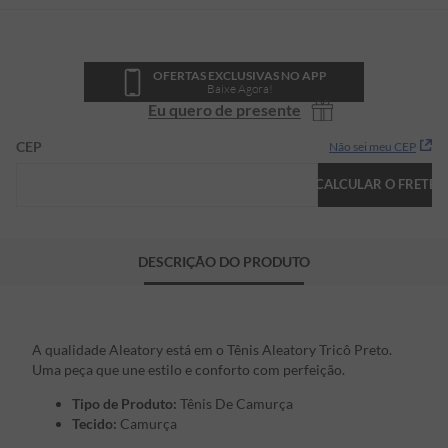
OFERTAS EXCLUSIVAS NO APP
Baixe Agora!
Eu quero de presente
CEP
Não sei meu CEP
CALCULAR O FRETE
DESCRIÇÃO DO PRODUTO
A qualidade Aleatory está em o Tênis Aleatory Tricô Preto.
Uma peça que une estilo e conforto com perfeição.
Tipo de Produto:
Tênis De Camurça
Tecido:
Camurça