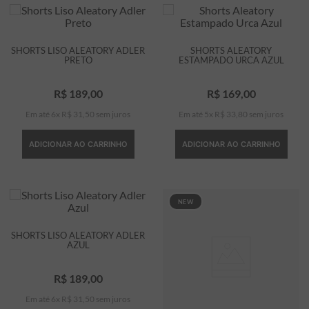
SHORTS LISO ALEATORY ADLER
SHORTS ALEATORY
PRETO
ESTAMPADO URCA AZUL
R$
189
,
00
R$
169
,
00
Em até
6
x
R$
31
,
50
sem juros
Em até
5
x
R$
33
,
80
sem juros
ADICIONAR AO CARRINHO
ADICIONAR AO CARRINHO
NEW
SHORTS LISO ALEATORY ADLER
AZUL
R$
189
,
00
Em até
6
x
R$
31
,
50
sem juros