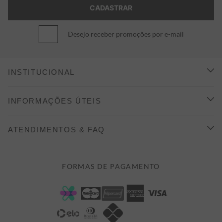
Desejo receber promoções por e-mail
INSTITUCIONAL
CONHEÇA A ALEATORY
INFORMAÇÕES ÚTEIS
INDICAÇÃO E DESCONTO
COMO COMPRAR
ATENDIMENTOS & FAQ
PRAZOS DE ENTREGA
FALE CONOSCO
FORMAS DE PAGAMENTO
FORMAS DE PAGAMENTO
DÚVIDAS
POLÍTICA DE PRIVACIDADE
MINHA CONTA
TROCAS E DEVOLUÇÕES
MEUS PEDIDOS