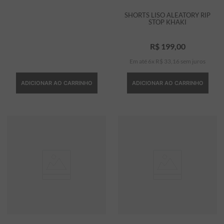
SHORTS LISO ALEATORY RIP
STOP KHAKI
R$
199
,
00
Em até
6
x
R$
33
,
16
sem juros
ADICIONAR AO CARRINHO
ADICIONAR AO CARRINHO